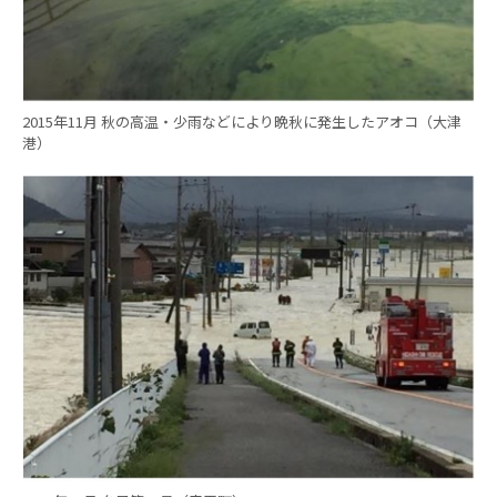
2015年11月 秋の高温・少雨などにより晩秋に発生したアオコ（大津
港）