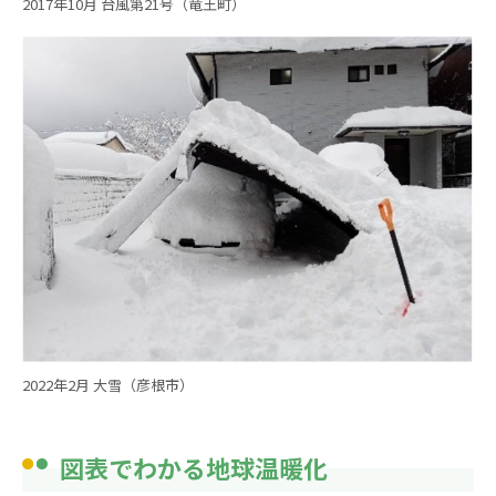
2017年10月 台風第21号（竜王町）
2022年2月 大雪（彦根市）
図表でわかる地球温暖化