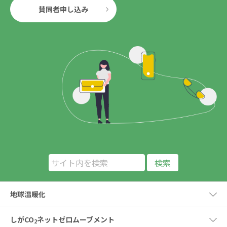
賛同者申し込み
地球温暖化
しがCO
ネットゼロムーブメント
2