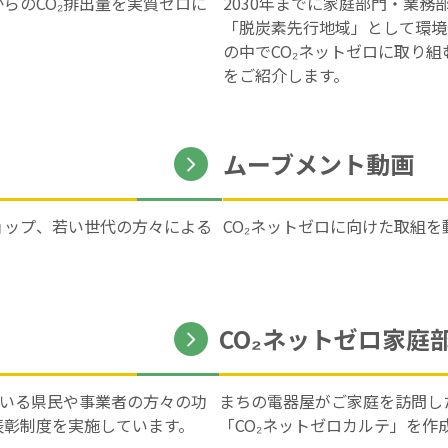
らのCO₂排出量を実質ゼロに
2030年までに家庭部門・業務
「脱炭素先行地域」として環境
の中でCO₂ネットゼロに取り組
をご紹介します。
ムーブメント動画
ョップ、若い世代の方々による
CO₂ネットゼロに向けた取組
CO₂ネットゼロ家庭
ている県民や事業者の方々の功
まちの電器屋がご家庭を訪問し
表彰制度を実施しています。
「CO₂ネットゼロカルテ」を作