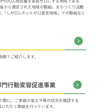
部門のCO₂排出量を実質ゼロにする地域である
省から選定された地域の取組、まちづくり活動
む「しがCO₂ネットゼロ宣言地域」での取組など
を動画でご紹介します。
部門行動変容促進事業
た際に、ご家庭の省エネ等の状況を確認する
成いただく取組を行っています。