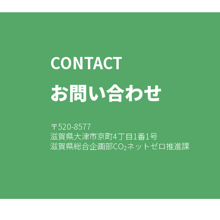
CONTACT
お問い合わせ
〒520-8577
滋賀県大津市京町4丁目1番1号
滋賀県総合企画部CO
ネットゼロ推進課
2