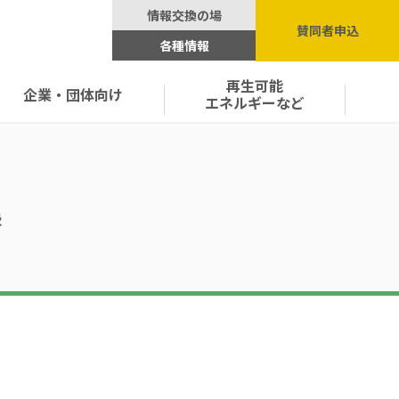
情報交換の場
賛同者申込
各種情報
再生可能
企業・団体向け
エネルギーなど
集