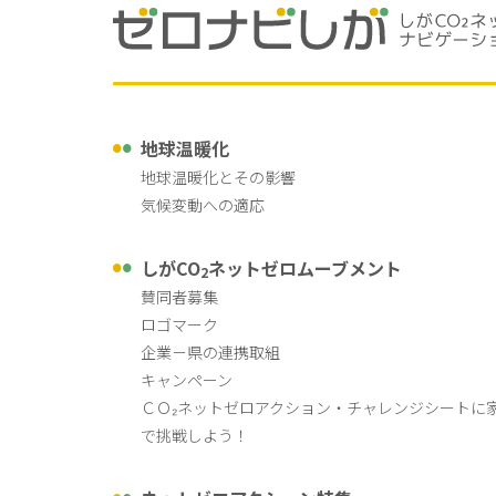
地球温暖化
地球温暖化とその影響
気候変動への適応
しがCO
ネットゼロムーブメント
2
賛同者募集
ロゴマーク
企業－県の連携取組
キャンペーン
ＣＯ₂ネットゼロアクション・チャレンジシートに
で挑戦しよう！