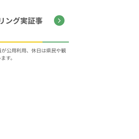
リング実証事
員が公用利用、休日は県民や観
います。