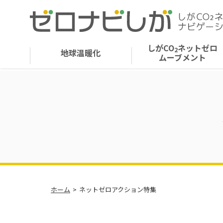
しがCO
ネットゼロ
2
地球温暖化
ムーブメント
ホーム
ネットゼロアクション特集