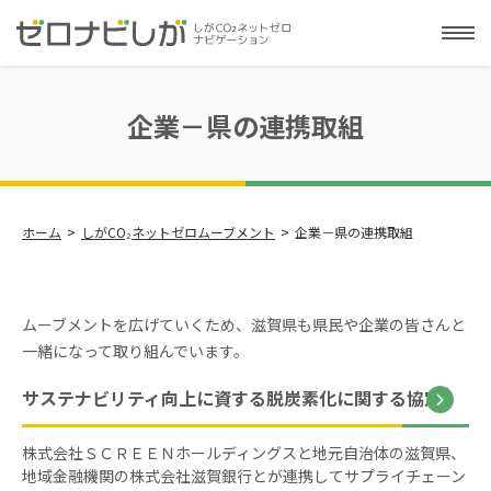
企業－県の連携取組
ホーム
しがCO₂ネットゼロムーブメント
企業－県の連携取組
ムーブメントを広げていくため、滋賀県も県民や企業の皆さんと
一緒になって取り組んでいます。
サステナビリティ向上に資する脱炭素化に関する協定
株式会社ＳＣＲＥＥＮホールディングスと地元自治体の滋賀県、
地域金融機関の株式会社滋賀銀行とが連携してサプライチェーン