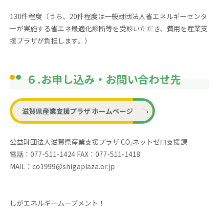
130件程度（うち、20件程度は一般財団法人省エネルギーセンタ
ーが実施する省エネ最適化診断等を受診いただき、費用を産業支
援プラザが負担します。）
６.お申し込み・お問い合わせ先
滋賀県産業支援プラザ ホームページ
公益財団法人滋賀県産業支援プラザ CO₂ネットゼロ支援課
電話：077-511-1424 FAX：077-511-1418
MAIL：co1999@shigaplaza.or.jp
しがエネルギームーブメント！