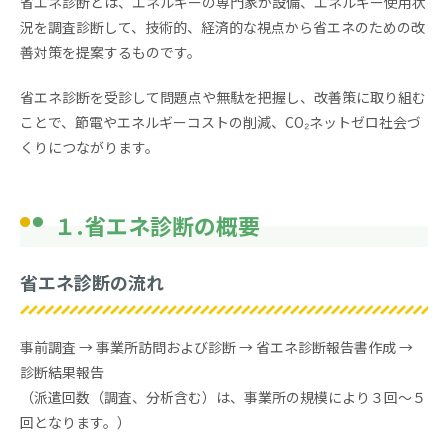
省エネ診断とは、エネルギーの専門家が設備、エネルギー使用状
況を調査診断して、技術的、経済的な視点から省エネのための改
善対策を提案するものです。
省エネ診断を受診して問題点や無駄を把握し、改善策に取り組む
ことで、節電やエネルギーコストの削減、CO₂ネットゼロ社会づ
くりにつながります。
１.省エネ診断の概要
省エネ診断の流れ
事前調査 → 事業所訪問および診断 → 省エネ診断報告書作成 →
診断結果報告
（派遣回数（調査、分析含む）は、事業所の規模により３回～５
回となります。）