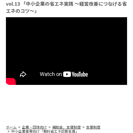
vol.13 「中小企業の省エネ実践 ～経営改善につなげる省
エネのコツ～」
ホーム
企業・団体向け
補助金、支援制度
支援制度
中小企業者等向け「無料省エネ診断支援」