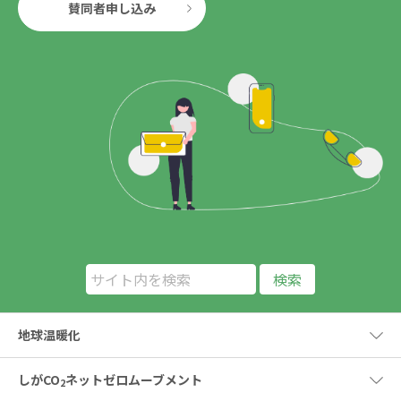
賛同者申し込み
地球温暖化
しがCO
ネットゼロムーブメント
2