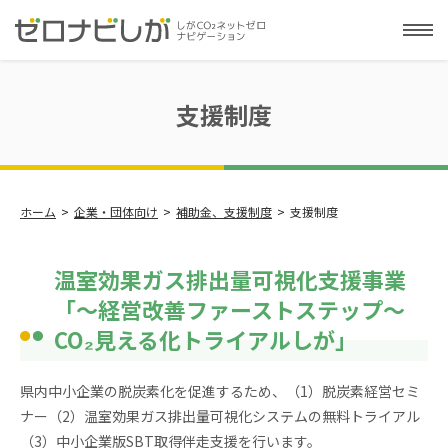
支援制度
ホーム
企業・団体向け
補助金、支援制度
支援制度
温室効果ガス排出量可視化支援事業
「～経営改善ファーストステップ～
CO₂見える化トライアルしが」
県内中小企業の脱炭素化を促進するため、（1）脱炭素経営セミ
ナー（2）温室効果ガス排出量可視化システムの無料トライアル
（3）中小企業版SBT取得伴走支援を行います。