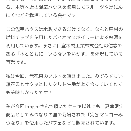
る、木質木造の温室ハウスを使用してフルーツや黒にん
にくなどを栽培している会社です。
この温室ハウスは木製であるだけでなく、なんと廃材の
燃料チップを使用したバイオマスボイラーによる熱源を
利用しています。まさに山室木材工業株式会社の信念で
ある「木とともに いらないをいかす」を体現している
事業です。
私は今回、無花果のタルトを頂きました。みずみずしい
無花果とサクッとしたタルト生地がよく合っていてとて
も美味しかったです！
私が今回Drageeさんで頂いたケーキ以外にも、夏季限定
商品としてみつなりの里で栽培された「完熟マンゴーみ
つなり」を使用したパフェなども販売されています。