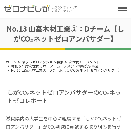
No.13 山室木材工業②：Dチーム【し
がCO₂ネットゼロアンバサダー】
ホーム
ネットゼロアクション特集
次世代ムーブメント
令和６年度次世代リポータームーブメント情報発信事業
No.13 山室木材工業②：Dチーム【しがCO₂ネットゼロアンバサダー】
しがCO₂ネットゼロアンバサダーのCO₂ネッ
トゼロレポート
滋賀県内の大学生を中心に組織する「しがCO₂ネットゼ
ロアンバサダー」がCO₂削減に貢献する取り組みを行う